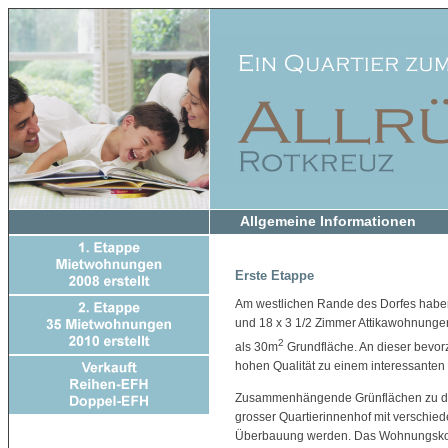
Allgemeine Informationen
Erste Etappe
Am westlichen Rande des Dorfes habe
und 18 x 3 1/2 Zimmer Attikawohnungen
2
als 30m
Grundfläche. An dieser bevor
hohen Qualität zu einem interessanten 
Zusammenhängende Grünflächen zu den
grosser Quartierinnenhof mit verschied
Überbauung werden. Das Wohnungskonze